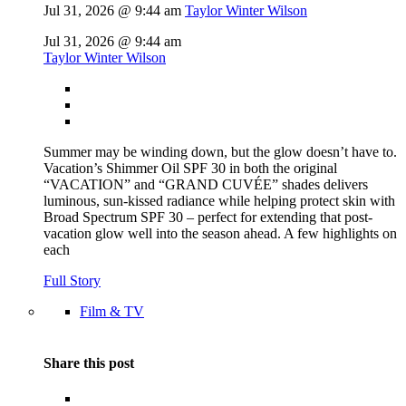
Jul 31, 2026 @ 9:44 am
Taylor Winter Wilson
Jul 31, 2026 @ 9:44 am
Taylor Winter Wilson
Summer may be winding down, but the glow doesn’t have to.
Vacation’s Shimmer Oil SPF 30 in both the original
“VACATION” and “GRAND CUVÉE” shades delivers
luminous, sun-kissed radiance while helping protect skin with
Broad Spectrum SPF 30 – perfect for extending that post-
vacation glow well into the season ahead. A few highlights on
each
Full Story
Film & TV
Share this post