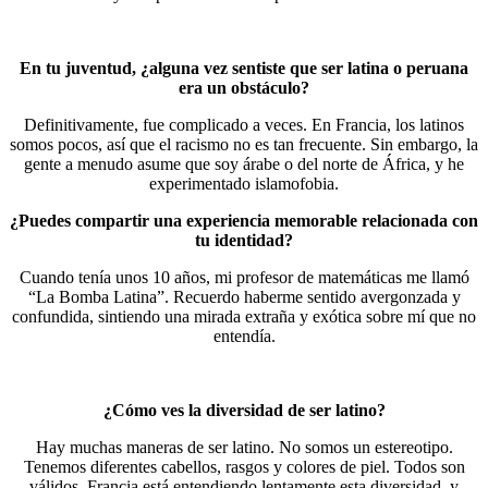
En tu juventud, ¿alguna vez sentiste que ser latina o peruana
era un obstáculo?
Definitivamente, fue complicado a veces. En Francia, los latinos
somos pocos, así que el racismo no es tan frecuente. Sin embargo, la
gente a menudo asume que soy árabe o del norte de África, y he
experimentado islamofobia.
¿Puedes compartir una experiencia memorable relacionada con
tu identidad?
Cuando tenía unos 10 años, mi profesor de matemáticas me llamó
“La Bomba Latina”. Recuerdo haberme sentido avergonzada y
confundida, sintiendo una mirada extraña y exótica sobre mí que no
entendía.
¿Cómo ves la diversidad de ser latino?
Hay muchas maneras de ser latino. No somos un estereotipo.
Tenemos diferentes cabellos, rasgos y colores de piel. Todos son
válidos. Francia está entendiendo lentamente esta diversidad, y