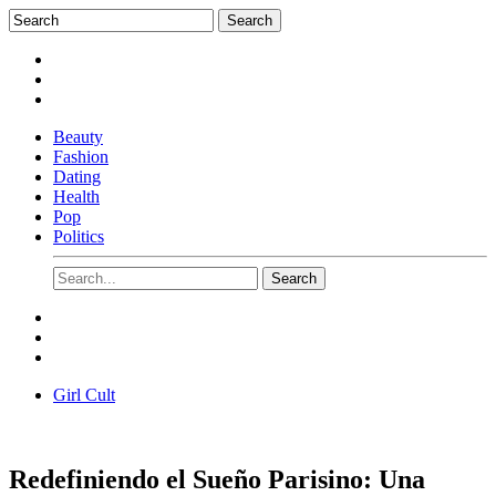
Beauty
Fashion
Dating
Health
Pop
Politics
Girl Cult
Redefiniendo el Sueño Parisino: Una