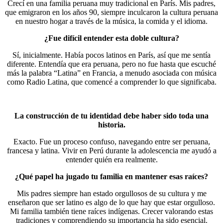
Crecí en una familia peruana muy tradicional en París. Mis padres,
que emigraron en los años 90, siempre inculcaron la cultura peruana
en nuestro hogar a través de la música, la comida y el idioma.
¿Fue difícil entender esta doble cultura?
Sí, inicialmente. Había pocos latinos en París, así que me sentía
diferente. Entendía que era peruana, pero no fue hasta que escuché
más la palabra “Latina” en Francia, a menudo asociada con música
como Radio Latina, que comencé a comprender lo que significaba.
La construcción de tu identidad debe haber sido toda una
historia.
Exacto. Fue un proceso confuso, navegando entre ser peruana,
francesa y latina. Vivir en Perú durante la adolescencia me ayudó a
entender quién era realmente.
¿Qué papel ha jugado tu familia en mantener esas raíces?
Mis padres siempre han estado orgullosos de su cultura y me
enseñaron que ser latino es algo de lo que hay que estar orgulloso.
Mi familia también tiene raíces indígenas. Crecer valorando estas
tradiciones y comprendiendo su importancia ha sido esencial.