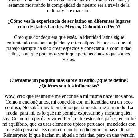
estamos mostrando la complejidad de nuestro ser a través de la
cultura y la expansión.
¿Cómo ves la experiencia de ser latino en diferentes lugares
como Estados Unidos, México, Colombia o Perú?
Creo que dondequiera que estés, la identidad latina sigue
enfrentando muchos prejuicios y estereotipos. Es por eso que mi
trabajo siempre ha sido crear espacios y conectar a la comunidad
latina, para que podamos sentir que pertenecemos y que somos
vistos.
Cuéntame un poquito más sobre tu estilo, ¿qué te define?
¿Quiénes son tus influencias?
Wow, creo que realmente me encontré a mí misma hace unos años.
Como mencioné antes, mi conexión con mi identidad era un poco
confusa; No sabía muy bien cómo quería mostrarme al mundo. La
moda, para mí, es lo que me permite expresarme y mostrar quién
soy. Cuando empecé a vivir en Perú, entre estos dos países, encontré
mi equilibrio, que es usar elementos típicos peruanos, mezclados con
mi estilo personal. Es como un punto medio entre ambas culturas;
Reinterpreto lo que hacían mi abuela o mis tías, pero en una versión