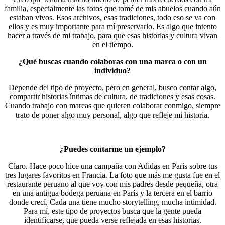
familia, especialmente las fotos que tomé de mis abuelos cuando aún
estaban vivos. Esos archivos, esas tradiciones, todo eso se va con
ellos y es muy importante para mí preservarlo. Es algo que intento
hacer a través de mi trabajo, para que esas historias y cultura vivan
en el tiempo.
¿Qué buscas cuando colaboras con una marca o con un
individuo?
Depende del tipo de proyecto, pero en general, busco contar algo,
compartir historias íntimas de cultura, de tradiciones y esas cosas.
Cuando trabajo con marcas que quieren colaborar conmigo, siempre
trato de poner algo muy personal, algo que refleje mi historia.
¿Puedes contarme un ejemplo?
Claro. Hace poco hice una campaña con Adidas en París sobre tus
tres lugares favoritos en Francia. La foto que más me gusta fue en el
restaurante peruano al que voy con mis padres desde pequeña, otra
en una antigua bodega peruana en París y la tercera en el barrio
donde crecí. Cada una tiene mucho storytelling, mucha intimidad.
Para mí, este tipo de proyectos busca que la gente pueda
identificarse, que pueda verse reflejada en esas historias.