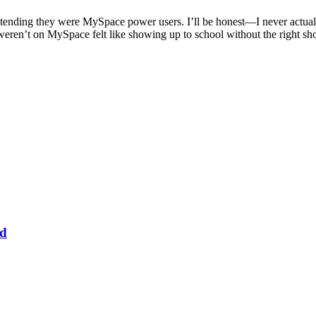
ending they were MySpace power users. I’ll be honest—I never actuall
weren’t on MySpace felt like showing up to school without the right shoe
ed