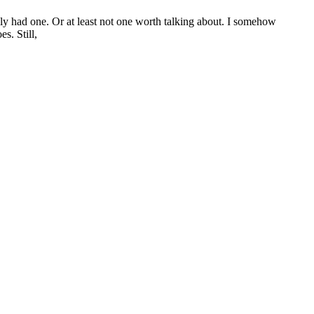
y had one. Or at least not one worth talking about. I somehow
s. Still,