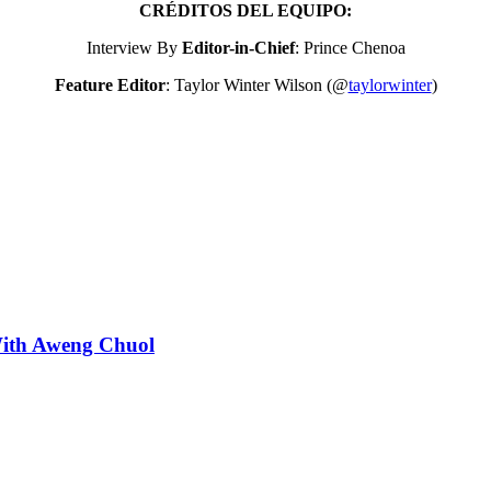
CRÉDITOS DEL EQUIPO:
Interview By
Editor-in-Chief
: Prince Chenoa
Feature Editor
: Taylor Winter Wilson (@
taylorwinter
)
With Aweng Chuol