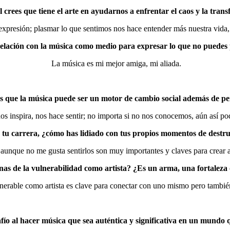
 crees que tiene el arte en ayudarnos a enfrentar el caos y la tran
expresión; plasmar lo que sentimos nos hace entender más nuestra vida,
elación con la música como medio para expresar lo que no puedes
La música es mi mejor amiga, mi aliada.
s que la música puede ser un motor de cambio social además de pe
os inspira, nos hace sentir; no importa si no nos conocemos, aún así p
e tu carrera, ¿cómo has lidiado con tus propios momentos de destru
 aunque no me gusta sentirlos son muy importantes y claves para crear
as de la vulnerabilidad como artista? ¿Es un arma, una fortaleza
erable como artista es clave para conectar con uno mismo pero tambié
fío al hacer música que sea auténtica y significativa en un mundo q