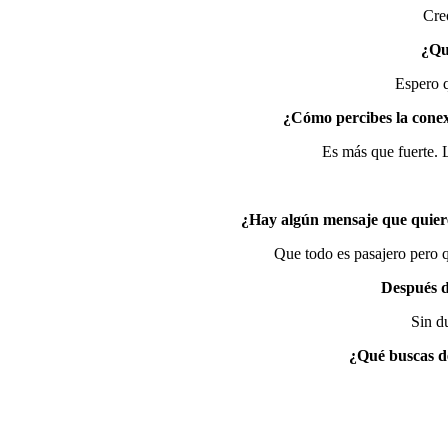
Cre
¿Qué
Espero q
¿Cómo percibes la conex
Es más que fuerte. 
¿Hay algún mensaje que quieres
Que todo es pasajero pero q
Después de
Sin d
¿Qué buscas de