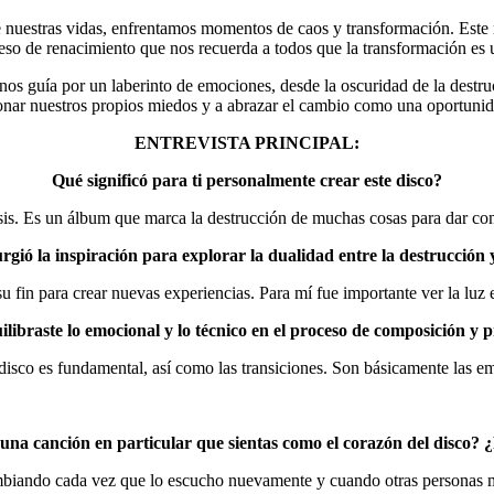
nuestras vidas, enfrentamos momentos de caos y transformación. Este 
so de renacimiento que nos recuerda a todos que la transformación es un
 nos guía por un laberinto de emociones, desde la oscuridad de la destr
ionar nuestros propios miedos y a abrazar el cambio como una oportunid
ENTREVISTA PRINCIPAL:
Qué significó para ti personalmente crear este disco?
rsis. Es un álbum que marca la destrucción de muchas cosas para dar co
gió la inspiración para explorar la dualidad entre la destrucción 
u fin para crear nuevas experiencias. Para mí fue importante ver la luz 
libraste lo emocional y lo técnico en el proceso de composición y 
isco es fundamental, así como las transiciones. Son básicamente las 
una canción en particular que sientas como el corazón del disco? 
biando cada vez que lo escucho nuevamente y cuando otras personas m