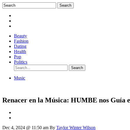
Beauty
Fashion
Dating
Health
Pop
Politics
Music
Renacer en la Música: HUMBE nos Guía e
Dec 4, 2024 @ 11:50 am
By
Taylor Winter Wilson