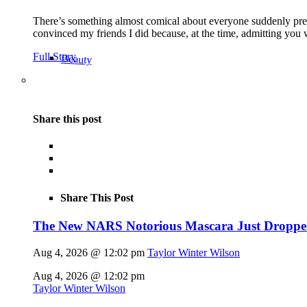
There’s something almost comical about everyone suddenly pret
convinced my friends I did because, at the time, admitting you 
Full Story
Beauty
Share this post
Share This Post
The New NARS Notorious Mascara Just Dropp
Aug 4, 2026 @ 12:02 pm
Taylor Winter Wilson
Aug 4, 2026 @ 12:02 pm
Taylor Winter Wilson