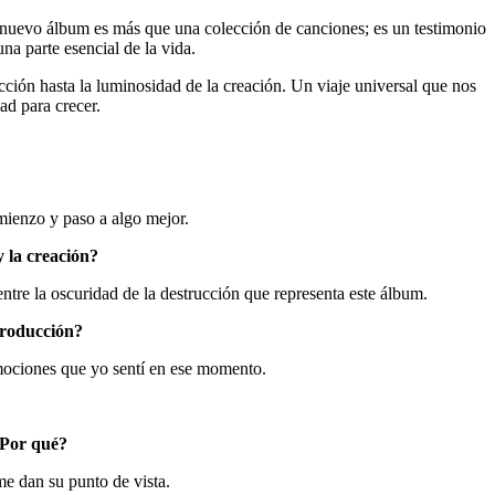
nuevo álbum es más que una colección de canciones; es un testimonio
a parte esencial de la vida.
ucción hasta la luminosidad de la creación. Un viaje universal que nos
ad para crecer.
mienzo y paso a algo mejor.
y la creación?
entre la oscuridad de la destrucción que representa este álbum.
producción?
emociones que yo sentí en ese momento.
¿Por qué?
e dan su punto de vista.