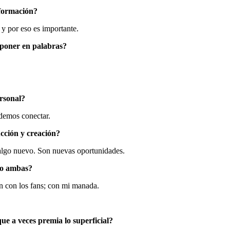
sformación?
 y por eso es importante.
 poner en palabras?
rsonal?
odemos conectar.
cción y creación?
 algo nuevo. Son nuevas oportunidades.
 o ambas?
n con los fans; con mi manada.
ue a veces premia lo superficial?