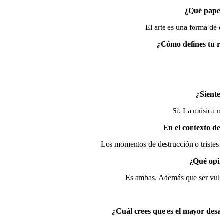
¿Qué papel
El arte es una forma de 
¿Cómo defines tu r
¿Siente
Sí. La música n
En el contexto d
Los momentos de destrucción o tristes
¿Qué opin
Es ambas. Además que ser vuln
¿Cuál crees que es el mayor desa