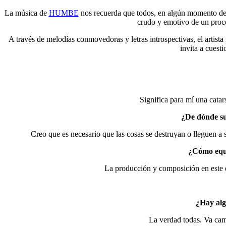
La música de
HUMBE
nos recuerda que todos, en algún momento de 
crudo y emotivo de un proce
A través de melodías conmovedoras y letras introspectivas, el artista
invita a cuest
Significa para mí una cata
¿De dónde sur
Creo que es necesario que las cosas se destruyan o lleguen a s
¿Cómo equi
La producción y composición en este d
¿Hay alg
La verdad todas. Va cam