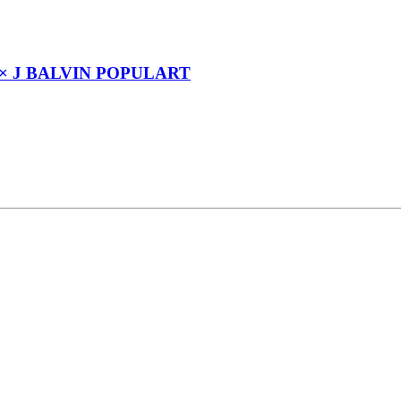
× J BALVIN POPULART