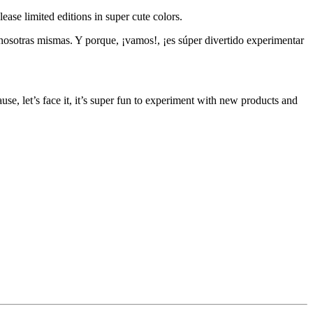
ase limited editions in super cute colors.
 nosotras mismas. Y porque, ¡vamos!, ¡es súper divertido experimentar
e, let’s face it, it’s super fun to experiment with new products and