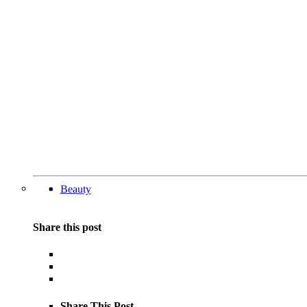
Beauty
Share this post
Share This Post