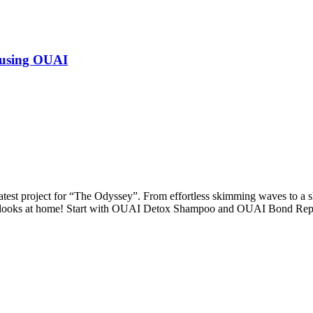
 using OUAI
test project for “The Odyssey”. From effortless skimming waves to a s
ese looks at home! Start with OUAI Detox Shampoo and OUAI Bond Rep