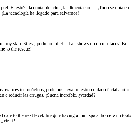
 piel. El estrés, la contaminación, la alimentación… ¡Todo se nota en
? ¡La tecnología ha llegado para salvarnos!
on my skin. Stress, pollution, diet – it all shows up on our faces! But
me to the rescue!
s avances tecnológicos, podemos llevar nuestro cuidado facial a otro
an a reducir las arrugas. ¡Suena increíble, ¿verdad?
ial care to the next level. Imagine having a mini spa at home with tools
, right?