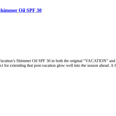
Shimmer Oil SPF 30
 Vacation’s Shimmer Oil SPF 30 in both the original “VACATION” a
t for extending that post-vacation glow well into the season ahead. A 