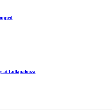
ropped
 at Lollapalooza